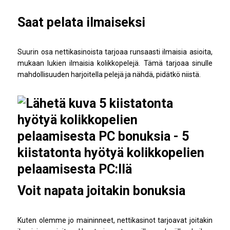
Saat pelata ilmaiseksi
Suurin osa nettikasinoista tarjoaa runsaasti ilmaisia asioita,
mukaan lukien ilmaisia kolikkopelejä. Tämä tarjoaa sinulle
mahdollisuuden harjoitella pelejä ja nähdä, pidätkö niistä.
Voit napata joitakin bonuksia
Kuten olemme jo maininneet, nettikasinot tarjoavat joitakin