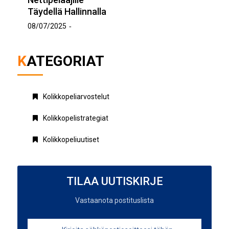
Täydellä Hallinnalla
08/07/2025
KATEGORIAT
Kolikkopeliarvostelut
Kolikkopelistrategiat
Kolikkopeliuutiset
TILAA UUTISKIRJE
Vastaanota postituslista