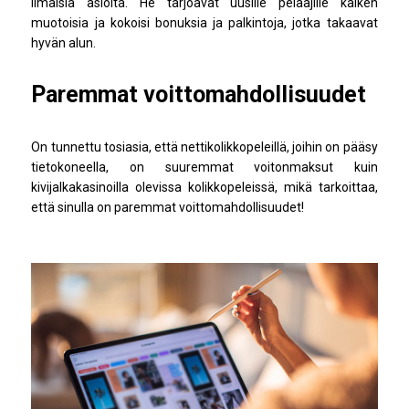
ilmaisia asioita. He tarjoavat uusille pelaajille kaiken
muotoisia ja kokoisi bonuksia ja palkintoja, jotka takaavat
hyvän alun.
Paremmat voittomahdollisuudet
On tunnettu tosiasia, että nettikolikkopeleillä, joihin on pääsy
tietokoneella, on suuremmat voitonmaksut kuin
kivijalkakasinoilla olevissa kolikkopeleissä, mikä tarkoittaa,
että sinulla on paremmat voittomahdollisuudet!