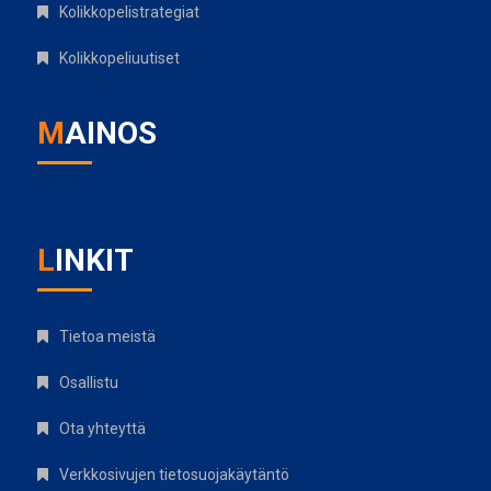
Kolikkopelistrategiat
Kolikkopeliuutiset
MAINOS
LINKIT
Tietoa meistä
Osallistu
Ota yhteyttä
Verkkosivujen tietosuojakäytäntö