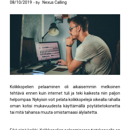
08/10/2019
Nexus Calling
By :
Kolikkopelien pelaaminen oli aikaisemmin melkoinen
tehtävä ennen kuin internet tuli ja teki kaikesta niin paljon
helpompaa. Nykyisin voit pelata kolikkopelejä oikealla rahalla
oman kotisi mukavuudesta käyttämällä pöytätietokonetta
tai mitä tahansa muuta omistamaasi älylaitetta.