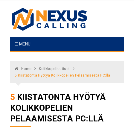
Skip
to
content
Nexus Calling
Ehdoton Kolikkopelilehti
MENU
Home
Kolikkopeliuutiset
5 Kiistatonta Hyötyä Kolikkopelien Pelaamisesta PC:llä
5 KIISTATONTA HYÖTYÄ
KOLIKKOPELIEN
PELAAMISESTA PC:LLÄ