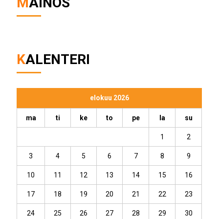
MAINOS
KALENTERI
elokuu 2026
ma
ti
ke
to
pe
la
su
1
2
3
4
5
6
7
8
9
10
11
12
13
14
15
16
17
18
19
20
21
22
23
24
25
26
27
28
29
30