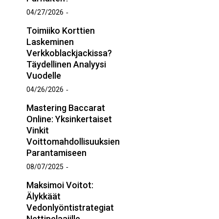
04/27/2026
Toimiiko Korttien
Laskeminen
Verkkoblackjackissa?
Täydellinen Analyysi
Vuodelle
04/26/2026
Mastering Baccarat
Online: Yksinkertaiset
Vinkit
Voittomahdollisuuksien
Parantamiseen
08/07/2025
Maksimoi Voitot:
Älykkäät
Vedonlyöntistrategiat
Nettipelaajille