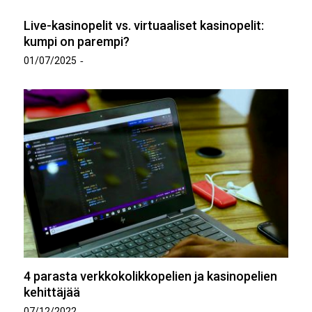
Live-kasinopelit vs. virtuaaliset kasinopelit:
kumpi on parempi?
01/07/2025
4 parasta verkkokolikkopelien ja kasinopelien
kehittäjää
07/12/2022