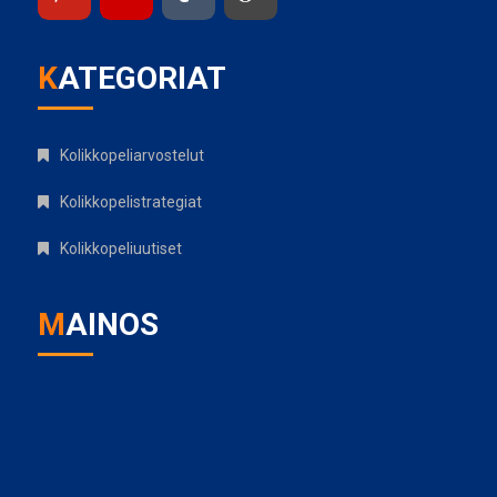
KATEGORIAT
Kolikkopeliarvostelut
Kolikkopelistrategiat
Kolikkopeliuutiset
MAINOS