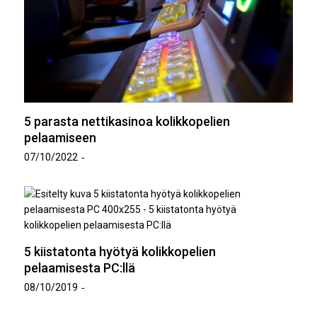
5 parasta nettikasinoa kolikkopelien
pelaamiseen
07/10/2022
5 kiistatonta hyötyä kolikkopelien
pelaamisesta PC:llä
08/10/2019