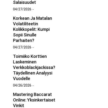
Salaisuudet
04/27/2026
Korkean Ja Matalan
Volatiliteetin
Kolikkopelit: Kumpi
Sopii Sinulle
Parhaiten?
04/27/2026
Toimiiko Korttien
Laskeminen
Verkkoblackjackissa?
Täydellinen Analyysi
Vuodelle
04/26/2026
Mastering Baccarat
Online: Yksinkertaiset
Vinkit