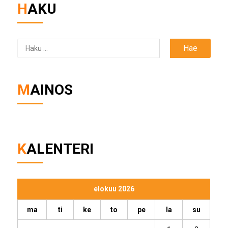
HAKU
Haku:
MAINOS
KALENTERI
elokuu 2026
ma
ti
ke
to
pe
la
su